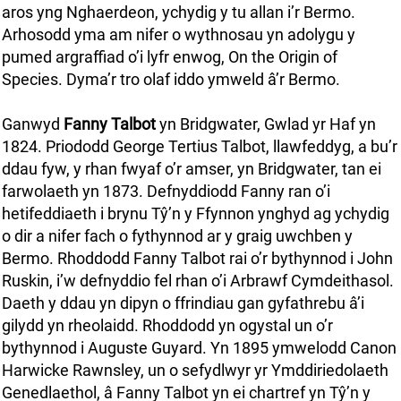
aros yng Nghaerdeon, ychydig y tu allan i’r Bermo.
Arhosodd yma am nifer o wythnosau yn adolygu y
pumed argraffiad o’i lyfr enwog, On the Origin of
Species. Dyma’r tro olaf iddo ymweld â’r Bermo.
Ganwyd
Fanny Talbot
yn Bridgwater, Gwlad yr Haf yn
1824. Priododd George Tertius Talbot, llawfeddyg, a bu’r
ddau fyw, y rhan fwyaf o’r amser, yn Bridgwater, tan ei
farwolaeth yn 1873. Defnyddiodd Fanny ran o’i
hetifeddiaeth i brynu Tŷ’n y Ffynnon ynghyd ag ychydig
o dir a nifer fach o fythynnod ar y graig uwchben y
Bermo. Rhoddodd Fanny Talbot rai o’r bythynnod i John
Ruskin, i’w defnyddio fel rhan o’i Arbrawf Cymdeithasol.
Daeth y ddau yn dipyn o ffrindiau gan gyfathrebu â’i
gilydd yn rheolaidd. Rhoddodd yn ogystal un o’r
bythynnod i Auguste Guyard. Yn 1895 ymwelodd Canon
Harwicke Rawnsley, un o sefydlwyr yr Ymddiriedolaeth
Genedlaethol, â Fanny Talbot yn ei chartref yn Tŷ’n y