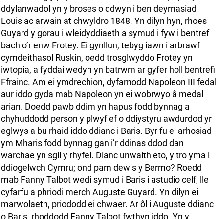
ddylanwadol yn y broses o ddwyn i ben deyrnasiad
Louis ac arwain at chwyldro 1848. Yn dilyn hyn, rhoes
Guyard y gorau i wleidyddiaeth a symud i fyw i bentref
bach o’r enw Frotey. Ei gynllun, tebyg iawn i arbrawf
cymdeithasol Ruskin, oedd trosglwyddo Frotey yn
iwtopia, a fyddai wedyn yn batrwm ar gyfer holl bentrefi
Ffrainc. Am ei ymdrechion, dyfarnodd Napoleon III fedal
aur iddo gyda mab Napoleon yn ei wobrwyo â medal
arian. Doedd pawb ddim yn hapus fodd bynnag a
chyhuddodd person y plwyf ef o ddiystyru awdurdod yr
eglwys a bu rhaid iddo ddianc i Baris. Byr fu ei arhosiad
ym Mharis fodd bynnag gan i’r ddinas ddod dan
warchae yn sgil y rhyfel. Dianc unwaith eto, y tro yma i
ddiogelwch Cymru; ond pam dewis y Bermo? Roedd
mab Fanny Talbot wedi symud i Baris i astudio celf, lle
cyfarfu a phriodi merch Auguste Guyard. Yn dilyn ei
marwolaeth, priododd ei chwaer. Ar ôl i Auguste ddianc
o Baris, rhoddodd Fanny Talbot fwthyn iddo. Yn y