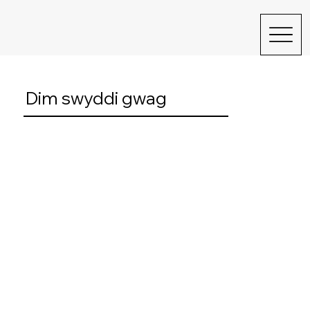
Dim swyddi gwag