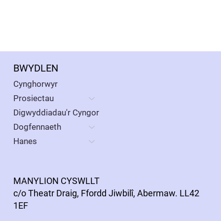
BWYDLEN
Cynghorwyr
Prosiectau
Digwyddiadau'r Cyngor
Dogfennaeth
Hanes
MANYLION CYSWLLT
c/o Theatr Draig, Ffordd Jiwbilî, Abermaw. LL42
1EF