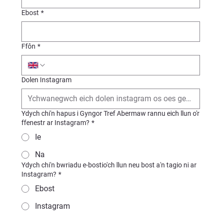
Ebost
*
Ffôn
*
Dolen Instagram
Ydych chi'n hapus i Gyngor Tref Abermaw rannu eich llun o'r
ffenestr ar Instagram?
*
Ie
Na
Ydych chi'n bwriadu e-bostio'ch llun neu bost a'n tagio ni ar
Instagram?
*
Ebost
Instagram